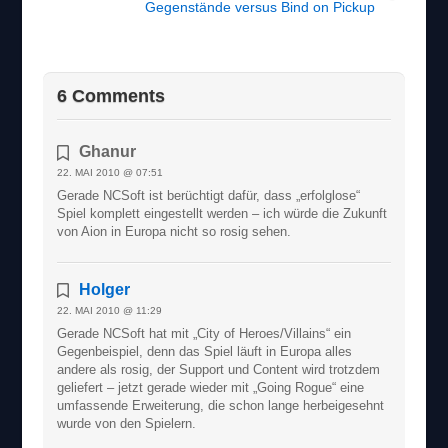
Gegenstände versus Bind on Pickup
6 Comments
Ghanur
22. MAI 2010 @ 07:51
Gerade NCSoft ist berüchtigt dafür, dass „erfolglose“
Spiel komplett eingestellt werden – ich würde die Zukunft
von Aion in Europa nicht so rosig sehen.
Holger
22. MAI 2010 @ 11:29
Gerade NCSoft hat mit „City of Heroes/Villains“ ein
Gegenbeispiel, denn das Spiel läuft in Europa alles
andere als rosig, der Support und Content wird trotzdem
geliefert – jetzt gerade wieder mit „Going Rogue“ eine
umfassende Erweiterung, die schon lange herbeigesehnt
wurde von den Spielern.