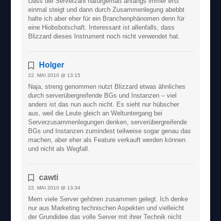
Dass die Serverzahl naturgemäß anfangs immer erst
einmal steigt und dann durch Zusammenlegung abebbt
halte ich aber eher für ein Branchenphänomen denn für
eine Hiobsbotschaft. Interessant ist allenfalls, dass
Blizzard dieses Instrument noch nicht verwendet hat.
Holger
22. MAI 2010 @ 13:15
Naja, streng genommen nutzt Blizzard etwas ähnliches
durch serverübergreifende BGs und Instanzen – viel
anders ist das nun auch nicht. Es sieht nur hübscher
aus, weil die Leute gleich an Weltuntergang bei
Serverzusammenlegungen denken, serverübergreifende
BGs und Instanzen zumindest teilweise sogar genau das
machen, aber eher als Feature verkauft werden können
und nicht als Wegfall.
cawti
22. MAI 2010 @ 13:34
Mem viele Server gehören zusammen gelegt. Ich denke
nur aus Marketing technischen Aspekten und vielleicht
der Grundidee das volle Server mit ihrer Technik nicht