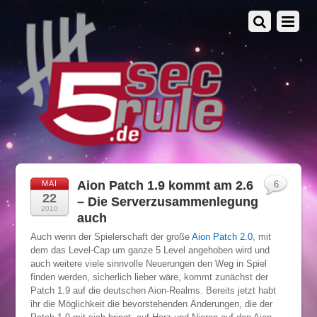
Aion Patch 1.9 kommt am 2.6
MAI
6
22
– Die Serverzusammenlegung
2010
auch
Auch wenn der Spielerschaft der große
Aion Patch 2.0
, mit
dem das Level-Cap um ganze 5 Level angehoben wird und
auch weitere viele sinnvolle Neuerungen den Weg in Spiel
finden werden, sicherlich lieber wäre, kommt zunächst der
Patch 1.9 auf die deutschen Aion-Realms. Bereits jetzt habt
ihr die Möglichkeit die bevorstehenden Änderungen, die der