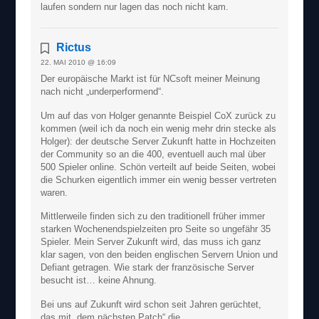
laufen sondern nur lagen das noch nicht kam.
Rictus
22. MAI 2010 @ 16:09
Der europäische Markt ist für NCsoft meiner Meinung
nach nicht „underperformend“.
Um auf das von Holger genannte Beispiel CoX zurück zu
kommen (weil ich da noch ein wenig mehr drin stecke als
Holger): der deutsche Server Zukunft hatte in Hochzeiten
der Community so an die 400, eventuell auch mal über
500 Spieler online. Schön verteilt auf beide Seiten, wobei
die Schurken eigentlich immer ein wenig besser vertreten
waren.
Mittlerweile finden sich zu den traditionell früher immer
starken Wochenendspielzeiten pro Seite so ungefähr 35
Spieler. Mein Server Zukunft wird, das muss ich ganz
klar sagen, von den beiden englischen Servern Union und
Defiant getragen. Wie stark der französische Server
besucht ist… keine Ahnung.
Bei uns auf Zukunft wird schon seit Jahren gerüchtet,
das mit „dem nächsten Patch“ die