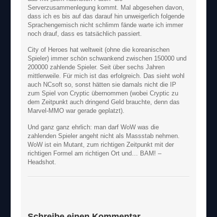
Serverzusammenlegung kommt. Mal abgesehen davon,
dass ich es bis auf das darauf hin unweigerlich folgende
Sprachengemisch nicht schlimm fände warte ich immer
noch drauf, dass es tatsächlich passiert.
City of Heroes hat weltweit (ohne die koreanischen
Spieler) immer schön schwankend zwischen 150000 und
200000 zahlende Spieler. Seit über sechs Jahren
mittlerweile. Für mich ist das erfolgreich. Das sieht wohl
auch NCsoft so, sonst hätten sie damals nicht die IP
zum Spiel von Cryptic übernommen (wobei Cryptic zu
dem Zeitpunkt auch dringend Geld brauchte, denn das
Marvel-MMO war gerade geplatzt).
Und ganz ganz ehrlich: man darf WoW was die
zahlenden Spieler angeht nicht als Massstab nehmen.
WoW ist ein Mutant, zum richtigen Zeitpunkt mit der
richtigen Formel am richtigen Ort und… BAM! –
Headshot.
Schreibe einen Kommentar