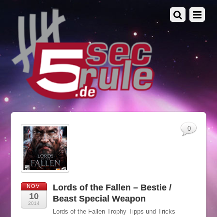
0
Lords of the Fallen – Bestie /
NOV.
10
Beast Special Weapon
2014
Lords of the Fallen Trophy Tipps und Tricks