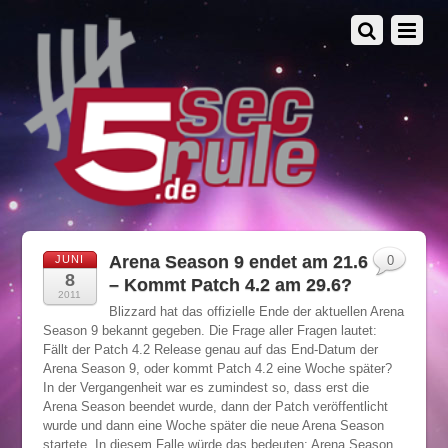
Arena Season 9 endet am 21.6
JUNI
0
8
– Kommt Patch 4.2 am 29.6?
2011
Blizzard hat das offizielle Ende der aktuellen Arena
Season 9 bekannt gegeben. Die Frage aller Fragen lautet:
Fällt der Patch 4.2 Release genau auf das End-Datum der
Arena Season 9, oder kommt Patch 4.2 eine Woche später?
In der Vergangenheit war es zumindest so, dass erst die
Arena Season beendet wurde, dann der Patch veröffentlicht
wurde und dann eine Woche später die neue Arena Season
startete. In diesem Falle würde das bedeuten: Arena Season