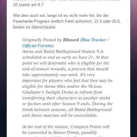
10 startet am 6.7.
Wie dem auch sei, lange ist es nicht mehr hin, bis der
Feuerlande-Progress endlich Fahrt aufnimmt. 21.6 oder 29.6,
beides ist überschaubar.
Originally Posted by
Blizzard
(
Blue Tracker
/
Official Forums
)
Arena and Rated Battleground Season 9 is
scheduled to end as early as June 21. At that
point we will determine who is eligible for the
end-of-season rewards, a process that should
take approximately one week. It’s very
important for players who feel that they may be
eligible for Arena titles and/or the Vicious
Gladiator’s Twilight Drake to refrain from
transferring their characters to another realm
or faction until after Season 9 ends. During the
break between seasons, all Rated Battleground
and Arena matches will be unavailable.
At the end of the season, Conquest Points will
be converted to Honor Points, possibly