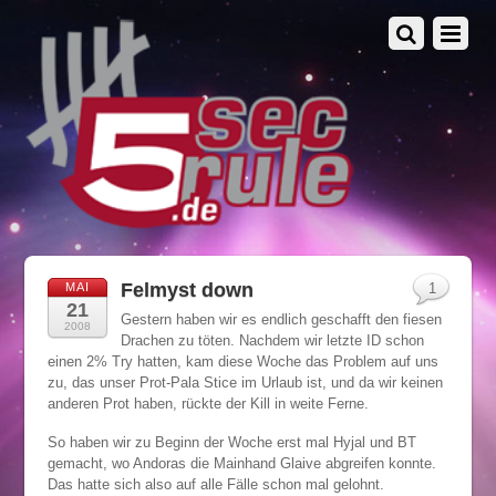
Felmyst down
MAI
1
21
Gestern haben wir es endlich geschafft den fiesen
2008
Drachen zu töten. Nachdem wir letzte ID schon
einen 2% Try hatten, kam diese Woche das Problem auf uns
zu, das unser Prot-Pala Stice im Urlaub ist, und da wir keinen
anderen Prot haben, rückte der Kill in weite Ferne.
So haben wir zu Beginn der Woche erst mal Hyjal und BT
gemacht, wo Andoras die Mainhand Glaive abgreifen konnte.
Das hatte sich also auf alle Fälle schon mal gelohnt.