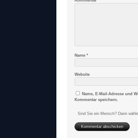
Kommentar
*
Name
*
Website
Name, E-Mail-Adresse und We
Kommentar speichern.
Sind Sie ein Mensch? Dann wähle