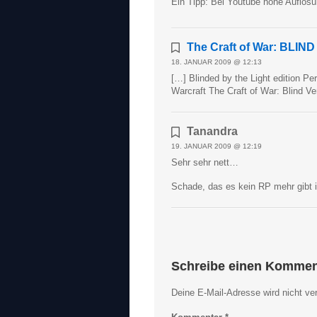
Ein Tipp: Bei Youtube hohe Auflösu
The Craft of War: BLIN
18. JANUAR 2009 @ 12:13
[…] Blinded by the Light edition P
Warcraft The Craft of War: Blind Ver
Tanandra
19. JANUAR 2009 @ 12:19
Sehr sehr nett…
Schade, das es kein RP mehr gibt
Schreibe einen Kommen
Deine E-Mail-Adresse wird nicht verö