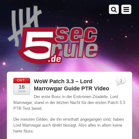
WoW Patch 3.3 – Lord
OKT.
1
16
Marrowgar Guide PTR Video
2009
Der erste Boss in der Eiskronen Zitadelle, Lord
Marrowgar, stand in der letzten Nacht für den ersten Patch 3.3
PTR Test bereit.
Die meisten Gilden, die ihn ernsthaft angegangen sind, haben
Lord Marrowgar auch direkt besiegt. Also alles in allem keine
harte Nuss.