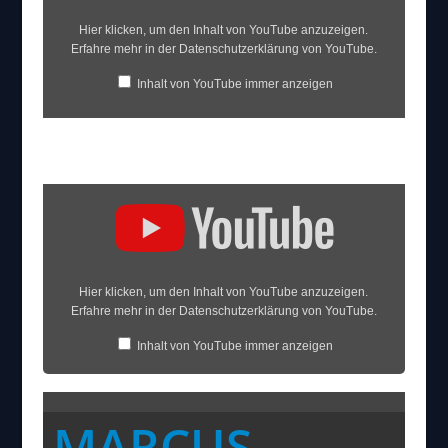
Hier klicken, um den Inhalt von YouTube anzuzeigen.
Erfahre mehr in der
Datenschutzerklärung von YouTube
.
Inhalt von YouTube immer anzeigen
Inhalt
von
YouTube
anzeigen
Hier klicken, um den Inhalt von YouTube anzuzeigen.
Erfahre mehr in der
Datenschutzerklärung von YouTube
.
Inhalt von YouTube immer anzeigen
Video direkt öffnen
MARCUS