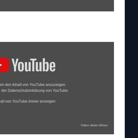
 um den Inhalt von YouTube anzuzeigen.
n der
Datenschutzerklärung von YouTube
.
halt von YouTube immer anzeigen
Video direkt öffnen