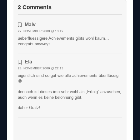
2 Comments
Malv
27. NOVEMBER 2009 @ 13:19
ueberfluessigere Achievements gibts wohl kaum…
congrats anyways.
Ela
28. NOVEMBER 2009 @ 22:13
eigentlich sind so gut wie alle achievements überflüssig
😛
dennoch ist dieses imo sehr wohl als „Erfolg“ anzusehen,
auch wenn es keine belohnung gibt.
daher Gratz!