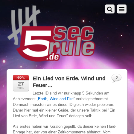
Ein Lied von Erde, Wind und
NOV.
2
27
Feuer…
2009
Letzte ID sind wir nur knapp 5 Sekunden am
Achievement „
Earth, Wind and Fire
“ vorbeigeschrammt.
Demnach mussten wir es diese ID gleich wieder probieren.
Daher hier mal ein kleiner Guide, der unsere Taktik bei "Ein
Lied von Erde, Wind und Feuer" darlegen soll:
Als erstes haben wir Koralon gepullt, da dieser keinen Hard-
Enrage hat, der von einer Zeitkomponente abhängt. Vom