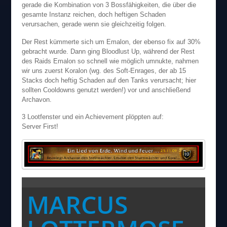
gerade die Kombination von 3 Bossfähigkeiten, die über die
gesamte Instanz reichen, doch heftigen Schaden
verursachen, gerade wenn sie gleichzeitig folgen.
Der Rest kümmerte sich um Emalon, der ebenso fix auf 30%
gebracht wurde. Dann ging Bloodlust Up, während der Rest
des Raids Emalon so schnell wie möglich umnukte, nahmen
wir uns zuerst Koralon (wg. des Soft-Enrages, der ab 15
Stacks doch heftig Schaden auf den Tanks verursacht; hier
sollten Cooldowns genutzt werden!) vor und anschließend
Archavon.
3 Lootfenster und ein Achievement plöppten auf:
Server First!
MARCUS