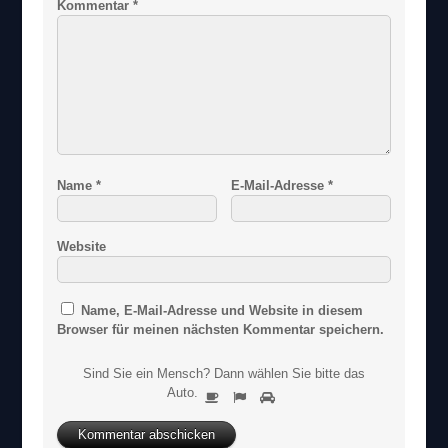
Kommentar
*
Name
*
E-Mail-Adresse
*
Website
Name, E-Mail-Adresse und Website in diesem
Browser für meinen nächsten Kommentar speichern.
Sind Sie ein Mensch? Dann wählen Sie bitte
das
S
Auto
.
1
2
3
i
n