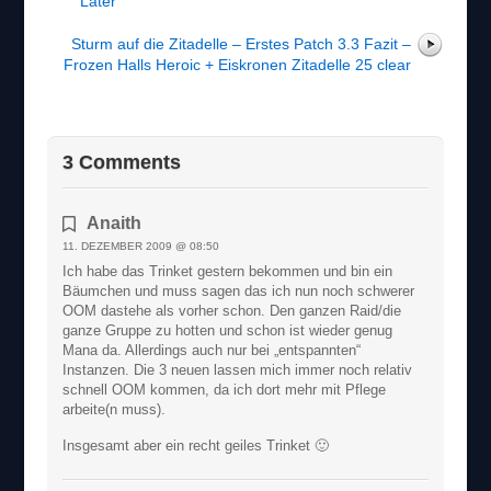
Later
Sturm auf die Zitadelle – Erstes Patch 3.3 Fazit –
Frozen Halls Heroic + Eiskronen Zitadelle 25 clear
3 Comments
Anaith
11. DEZEMBER 2009 @ 08:50
Ich habe das Trinket gestern bekommen und bin ein
Bäumchen und muss sagen das ich nun noch schwerer
OOM dastehe als vorher schon. Den ganzen Raid/die
ganze Gruppe zu hotten und schon ist wieder genug
Mana da. Allerdings auch nur bei „entspannten“
Instanzen. Die 3 neuen lassen mich immer noch relativ
schnell OOM kommen, da ich dort mehr mit Pflege
arbeite(n muss).
Insgesamt aber ein recht geiles Trinket 🙂