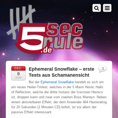
Ephemeral Snowflake – erste
DEZ.
3
9
Tests aus Schamanensicht
2009
Bei der
Ephemeral Snowflake
handelt es sich um
ein neues Heiler-Trinket, welches in der 5 Mann Heroic Halls
of Reflection, welche die dritte Instanz der Icecrown Heroics
ist, droppen kann und zwar vom zweiten Boss Marwyn. Neben
einem aktivierbaren Effekt, der dem Anwender 464 Hasterating
für 20 Sekunden (2 Minuten CD) liefert, ist vor allem der
passive Effekt interessant.