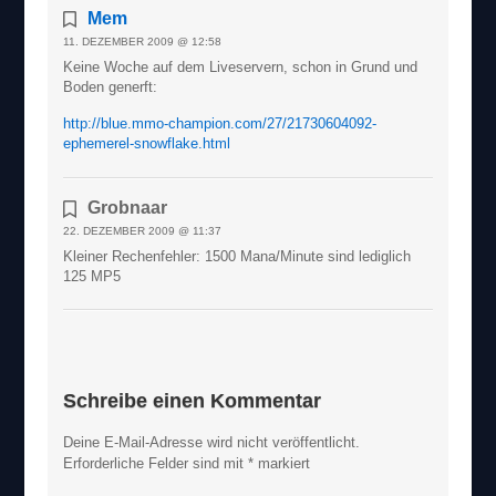
Mem
11. DEZEMBER 2009 @ 12:58
Keine Woche auf dem Liveservern, schon in Grund und
Boden generft:
http://blue.mmo-champion.com/27/21730604092-
ephemerel-snowflake.html
Grobnaar
22. DEZEMBER 2009 @ 11:37
Kleiner Rechenfehler: 1500 Mana/Minute sind lediglich
125 MP5
Schreibe einen Kommentar
Deine E-Mail-Adresse wird nicht veröffentlicht.
Erforderliche Felder sind mit
*
markiert