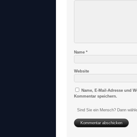
Name
*
Website
Name, E-Mail-Adresse und We
Kommentar speichern.
Sind Sie ein Mensch? Dann wähle