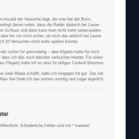
en Anzahl der Versuche liegt, die man bei der Boss-
edingt davon reden, dass die Raider dadurch bei Laune
ben Schluss und dann kann man nicht mehr weiterspielen.
aber bin mir nicht sicher, ob mich das wirklich bei Laune
ach 10 Versuchen nicht mehr spielen könnte.
als schon für grenzwertig – aber Algalon hatte für mich
 dass ich das noch darunter verbuchen könnte. Für einen
 Flügels) halte ich es eher für billiges Content-Strecken.
 viele Wipes schafft, halte ich hingegen für gut. Das hat
Aber hier finde ich das extrem unnötig und sogar ärgerlich.
tar
ffentlicht.
Erforderliche Felder sind mit
*
markiert