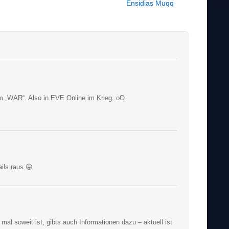
Ensidias Muqq
im „WAR“. Also in EVE Online im Krieg. oO
ils raus 😛
mal soweit ist, gibts auch Informationen dazu – aktuell ist