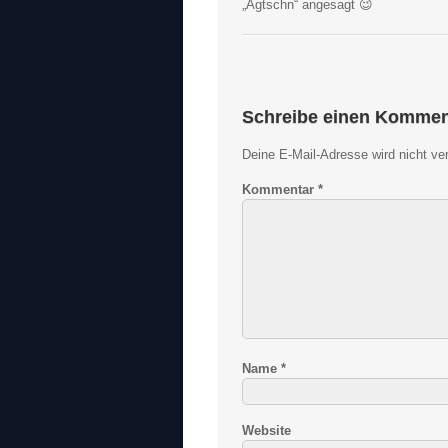
„Ägtschn“ angesagt 😉
Schreibe einen Kommen
Deine E-Mail-Adresse wird nicht verö
Kommentar
*
Name
*
Website