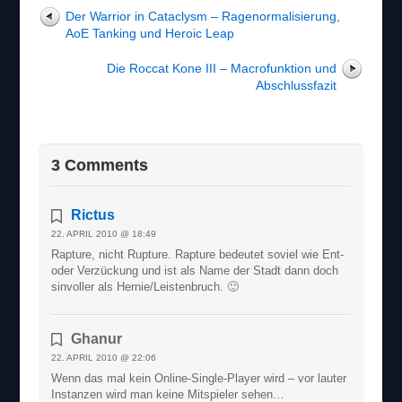
Der Warrior in Cataclysm – Ragenormalisierung,
AoE Tanking und Heroic Leap
Die Roccat Kone III – Macrofunktion und
Abschlussfazit
3 Comments
Rictus
22. APRIL 2010 @ 18:49
Rapture, nicht Rupture. Rapture bedeutet soviel wie Ent-
oder Verzückung und ist als Name der Stadt dann doch
sinvoller als Hernie/Leistenbruch. 🙂
Ghanur
22. APRIL 2010 @ 22:06
Wenn das mal kein Online-Single-Player wird – vor lauter
Instanzen wird man keine Mitspieler sehen…