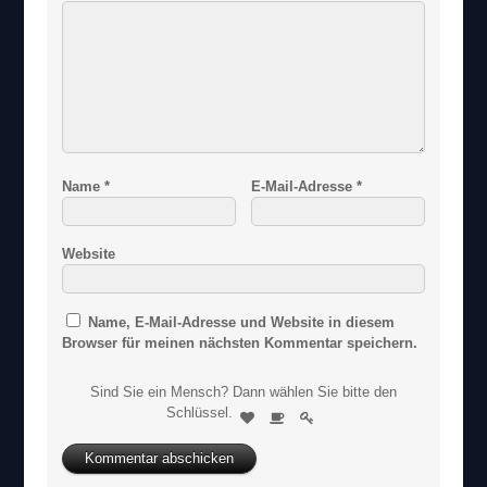
Name
*
E-Mail-Adresse
*
Website
Name, E-Mail-Adresse und Website in diesem
Browser für meinen nächsten Kommentar speichern.
Sind Sie ein Mensch? Dann wählen Sie bitte
den
S
Schlüssel
.
1
2
3
i
n
d