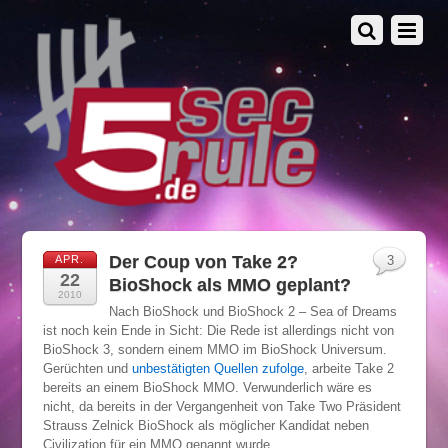
Der Coup von Take 2?
APR.
3
22
BioShock als MMO geplant?
2010
Nach BioShock und BioShock 2 – Sea of Dreams
ist noch kein Ende in Sicht: Die Rede ist allerdings nicht von
BioShock 3, sondern einem MMO im BioShock Universum.
Gerüchten und
unbestätigten Quellen zufolge
, arbeite Take 2
bereits an einem BioShock MMO. Verwunderlich wäre es
nicht, da bereits in der Vergangenheit von Take Two Präsident
Strauss Zelnick BioShock als möglicher Kandidat neben
Civilization für ein MMO genannt wurde.