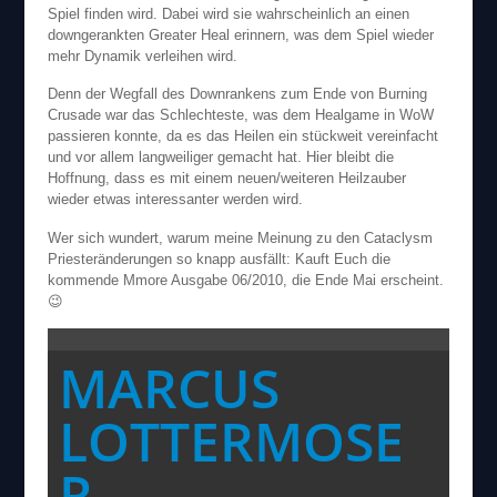
Spiel finden wird. Dabei wird sie wahrscheinlich an einen
downgerankten Greater Heal erinnern, was dem Spiel wieder
mehr Dynamik verleihen wird.
Denn der Wegfall des Downrankens zum Ende von Burning
Crusade war das Schlechteste, was dem Healgame in WoW
passieren konnte, da es das Heilen ein stückweit vereinfacht
und vor allem langweiliger gemacht hat. Hier bleibt die
Hoffnung, dass es mit einem neuen/weiteren Heilzauber
wieder etwas interessanter werden wird.
Wer sich wundert, warum meine Meinung zu den Cataclysm
Priesteränderungen so knapp ausfällt: Kauft Euch die
kommende Mmore Ausgabe 06/2010, die Ende Mai erscheint.
😉
MARCUS
LOTTERMOSE
R