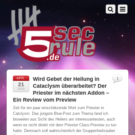
Wird Gebet der Heilung in
APR.
1
21
Cataclysm überarbeitet? Der
2010
Priester im nächsten Addon –
Ein Review vom Preview
Zeit für ein paar einschätzende Wort zum Priester in
Catclysm. Das jüngste Blue-Post zum Thema fand ich
bisweilen aus Sicht des Heilers am interessantesten, auch
wenn es nicht direkt mit dem Priester Class-Preview zu tun
hatte. Demnach soll wahrscheinlich der Gruppenheilzauber