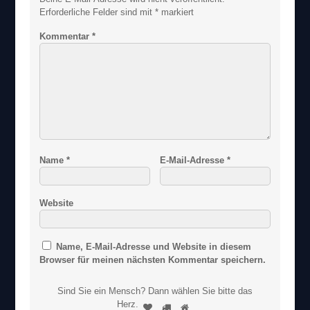
Erforderliche Felder sind mit
*
markiert
Kommentar
*
Name
*
E-Mail-Adresse
*
Website
Name, E-Mail-Adresse und Website in diesem
Browser für meinen nächsten Kommentar speichern.
Sind Sie ein Mensch? Dann wählen Sie bitte
das
S
Herz
.
1
2
3