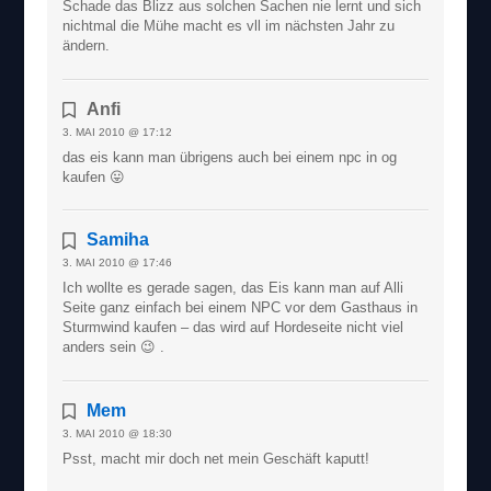
Schade das Blizz aus solchen Sachen nie lernt und sich
nichtmal die Mühe macht es vll im nächsten Jahr zu
ändern.
Anfi
3. MAI 2010 @ 17:12
das eis kann man übrigens auch bei einem npc in og
kaufen 😛
Samiha
3. MAI 2010 @ 17:46
Ich wollte es gerade sagen, das Eis kann man auf Alli
Seite ganz einfach bei einem NPC vor dem Gasthaus in
Sturmwind kaufen – das wird auf Hordeseite nicht viel
anders sein 😉 .
Mem
3. MAI 2010 @ 18:30
Psst, macht mir doch net mein Geschäft kaputt!