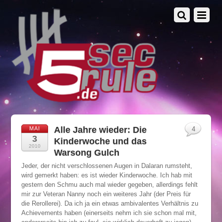
Alle Jahre wieder: Die
MAI
4
3
Kinderwoche und das
2010
Warsong Gulch
Jeder, der nicht verschlossenen Augen in Dalaran rumsteht,
wird gemerkt haben: es ist wieder Kinderwoche. Ich hab mit
gestern den Schmu auch mal wieder gegeben, allerdings fehlt
mir zur Veteran Nanny noch ein weiteres Jahr (der Preis für
die Rerollerei). Da ich ja ein etwas ambivalentes Verhältnis zu
Achievements haben (einerseits nehm ich sie schon mal mit,