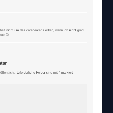
 halt nicht um des carebearens willen, wenn ich nicht grad
hab 😛
tar
ffentlicht.
Erforderliche Felder sind mit
*
markiert