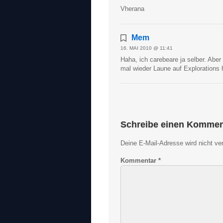
Vherana
Mem
16. MAI 2010 @ 11:41
Haha, ich carebeare ja selber. Aber
mal wieder Laune auf Explorations 
Schreibe einen Kommen
Deine E-Mail-Adresse wird nicht verö
Kommentar
*