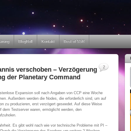
lärung
BlogRoll
Kontakt
Best of 5SR
2
rannis verschoben – Verzögerung
lung der Planetary Command
kostenlose Expansion soll nach Angaben von CCP eine Woche
inen. Außerdem werden die Nodes, die erforderlich sind, um auf
ion zu produzieren, erst verzögert geseedet. Auf diese Weise
auf dem Testserver waren, ermöglicht werden, den
ufzuholen.
ahrheit. Es gibt wohl nach wie vor technische Probleme mit PI –
 Durch die Verzögerung des Seedens um weitere 2 Wochen