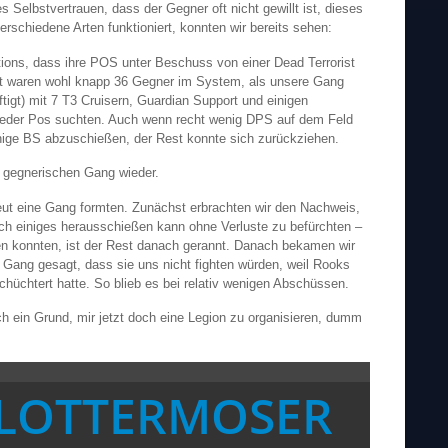
es Selbstvertrauen, dass der Gegner oft nicht gewillt ist, dieses
rschiedene Arten funktioniert, konnten wir bereits sehen:
ntions, dass ihre POS unter Beschuss von einer Dead Terrorist
t waren wohl knapp 36 Gegner im System, als unsere Gang
ftigt) mit 7 T3 Cruisern, Guardian Support und einigen
eder Pos suchten. Auch wenn recht wenig DPS auf dem Feld
inige BS abzuschießen, der Rest konnte sich zurückziehen.
er gegnerischen Gang wieder.
neut eine Gang formten. Zunächst erbrachten wir den Nachweis,
h einiges herausschießen kann ohne Verluste zu befürchten –
en konnten, ist der Rest danach gerannt. Danach bekamen wir
 Gang gesagt, dass sie uns nicht fighten würden, weil Rooks
chüchtert hatte. So blieb es bei relativ wenigen Abschüssen.
ch ein Grund, mir jetzt doch eine Legion zu organisieren, dumm
LOTTERMOSER