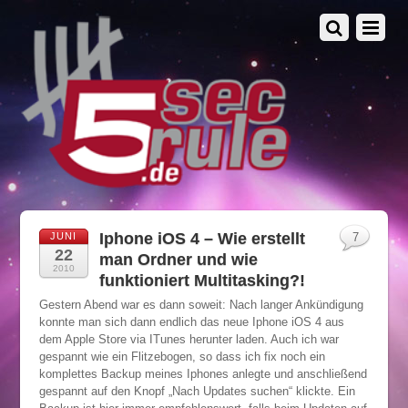
Iphone iOS 4 – Wie erstellt
JUNI
7
22
man Ordner und wie
2010
funktioniert Multitasking?!
Gestern Abend war es dann soweit: Nach langer Ankündigung
konnte man sich dann endlich das neue Iphone iOS 4 aus
dem Apple Store via ITunes herunter laden. Auch ich war
gespannt wie ein Flitzebogen, so dass ich fix noch ein
komplettes Backup meines Iphones anlegte und anschließend
gespannt auf den Knopf „Nach Updates suchen“ klickte. Ein