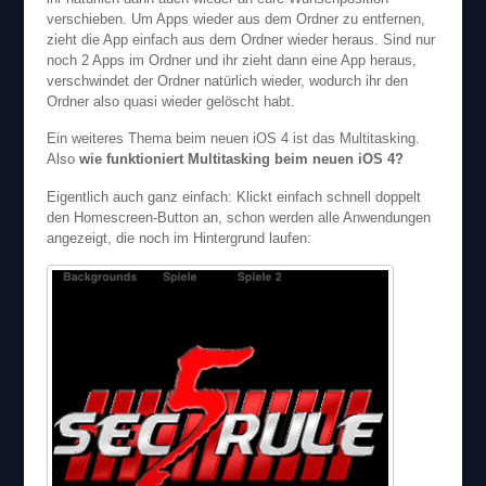
verschieben. Um Apps wieder aus dem Ordner zu entfernen,
zieht die App einfach aus dem Ordner wieder heraus. Sind nur
noch 2 Apps im Ordner und ihr zieht dann eine App heraus,
verschwindet der Ordner natürlich wieder, wodurch ihr den
Ordner also quasi wieder gelöscht habt.
Ein weiteres Thema beim neuen iOS 4 ist das Multitasking.
Also
wie funktioniert Multitasking beim neuen iOS 4?
Eigentlich auch ganz einfach: Klickt einfach schnell doppelt
den Homescreen-Button an, schon werden alle Anwendungen
angezeigt, die noch im Hintergrund laufen: