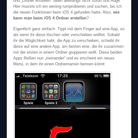
und „Ordner erstellen“ fallen allerdings nicht sofort uns Auge.
Hier musste ich ein wening rumprobieren und suchen, bis ich
die neuen Funktionen beim iOS 4 gefunden hatte. Also,
wie
kann man beim iOS 4 Ordner erstellen
?
Eigentlich ganz einfach: Tippt mit dem Finger auf eine App, so
als wenn ihr diese löschen oder verschieben wolltet. Sobald
ihr die Möglichkeit habt, die App zu verschieben, schiebt ihr
diese auf eine andere App, am besten eine, die ihr zusammen
mit der ersten in einem Ordner gruppieren wollt. Diese beiden
Apps fließen nun „ineinander“ und es erscheint ein neues
Menü, in dem ihr einen Ordnernamen bennen könnt: