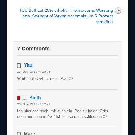
ICC Buff auf 25% erhöht – Hellscreams Warsong
bzw. Strenght of Wrynn nochmals um 5 Prozent
verstärkt
7 Comments
Yitu
22. JUNI 2010 @ 20:53
Warte auf OS4 für mein iPad 🙂
Sleth
23. JUNI 2010 @ 12:21
Ich überlege noch, mir auch ein IPad zu holen. Oder
doch nen Iphone 4G? Ich bin so unentschlossen 😡
Marv