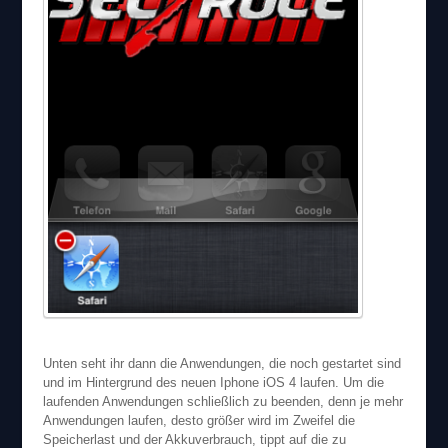
Unten seht ihr dann die Anwendungen, die noch gestartet sind
und im Hintergrund des neuen Iphone iOS 4 laufen. Um die
laufenden Anwendungen schließlich zu beenden, denn je mehr
Anwendungen laufen, desto größer wird im Zweifel die
Speicherlast und der Akkuverbrauch, tippt auf die zu