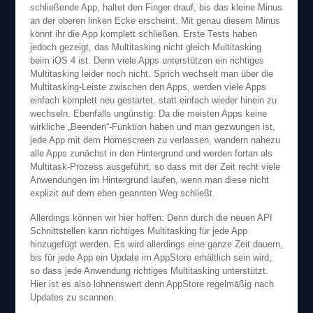
schließende App, haltet den Finger drauf, bis das kleine Minus
an der oberen linken Ecke erscheint. Mit genau diesem Minus
könnt ihr die App komplett schließen. Erste Tests haben
jedoch gezeigt, das Multitasking nicht gleich Multitasking
beim iOS 4 ist. Denn viele Apps unterstützen ein richtiges
Multitasking leider noch nicht. Sprich wechselt man über die
Multitasking-Leiste zwischen den Apps, werden viele Apps
einfach komplett neu gestartet, statt einfach wieder hinein zu
wechseln. Ebenfalls ungünstig: Da die meisten Apps keine
wirkliche „Beenden“-Funktion haben und man gezwungen ist,
jede App mit dem Homescreen zu verlassen, wandern nahezu
alle Apps zunächst in den Hintergrund und werden fortan als
Multitask-Prozess ausgeführt, so dass mit der Zeit recht viele
Anwendungen im Hintergrund laufen, wenn man diese nicht
explizit auf dem eben geannten Weg schließt.
Allerdings können wir hier hoffen: Denn durch die neuen API
Schnittstellen kann richtiges Multitasking für jede App
hinzugefügt werden. Es wird allerdings eine ganze Zeit dauern,
bis für jede App ein Update im AppStore erhältlich sein wird,
so dass jede Anwendung richtiges Multitasking unterstützt.
Hier ist es also lohnenswert denn AppStore regelmäßig nach
Updates zu scannen.