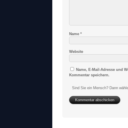
Name
*
Website
Name, E-Mail-Adresse und We
Kommentar speichern.
Sind Sie ein Mensch? Dann wähle