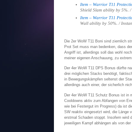
Item – Warrior T11 Protect
Shield Slam ability by 5%. /
Item – Warrior T11 Protect
Wall ability by 50%. / Instan
Die 2er WoW T11 Boni sind ziemlich str
Prot Set muss man bedenken, dass der
Angriff ist, allerdings soll das wohl n
meiner eigenen Anschauung, zu extrem 
Der 4er WoW T11 DPS Bonus dürfte nac
drei möglichen Stacks benötigt, faktisch
in Bewegungskämpfen seltenst der Stack
allerdings auch einer, der sicherlich n
Der 4er WoW T11 Schutz Bonus ist in me
Cooldowns aktiv zum Abfangen von En
wie bei Festergut im Progress) da ist di
SW reaktiv eingesetzt wird, die Länge 
erstmal Schaden stoppt. Insofern wird 
jeweiligen Kampf abhängen als von der