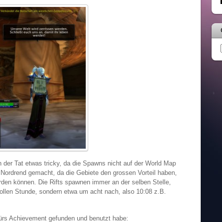
n der Tat etwas tricky, da die Spawns nicht auf der World Map
 Nordrend gemacht, da die Gebiete den grossen Vorteil haben,
den können. Die Rifts spawnen immer an der selben Stelle,
vollen Stunde, sondern etwa um acht nach, also 10:08 z.B.
 fürs Achievement gefunden und benutzt habe: