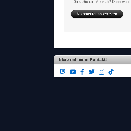
Sind Sie ein Mensch? Dann wähle
Bleib mit mir in Kontakt!