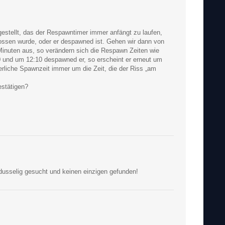
estellt, das der Respawntimer immer anfängt zu laufen,
ssen wurde, oder er despawned ist. Gehen wir dann von
inuten aus, so verändern sich die Respawn Zeiten wie
0 und um 12:10 despawned er, so erscheint er erneut um
erliche Spawnzeit immer um die Zeit, die der Riss „am
stätigen?
usselig gesucht und keinen einzigen gefunden!