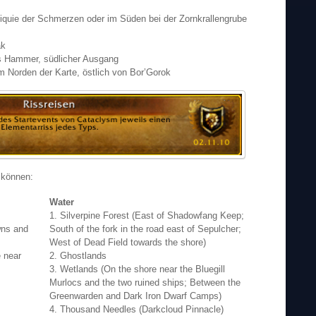
liquie der Schmerzen oder im Süden bei der Zornkrallengrube
ak
s Hammer, südlicher Ausgang
 Norden der Karte, östlich von Bor’Gorok
 können:
Water
1. Silverpine Forest (East of Shadowfang Keep;
wns and
South of the fork in the road east of Sepulcher;
West of Dead Field towards the shore)
 near
2. Ghostlands
3. Wetlands (On the shore near the Bluegill
Murlocs and the two ruined ships; Between the
Greenwarden and Dark Iron Dwarf Camps)
4. Thousand Needles (Darkcloud Pinnacle)