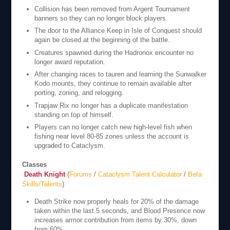
Collision has been removed from Argent Tournament
banners so they can no longer block players.
The door to the Alliance Keep in Isle of Conquest should
again be closed at the beginning of the battle.
Creatures spawned during the Hadronox encounter no
longer award reputation.
After changing races to tauren and learning the Sunwalker
Kodo mounts, they continue to remain available after
porting, zoning, and relogging.
Trapjaw Rix no longer has a duplicate manifestation
standing on top of himself.
Players can no longer catch new high-level fish when
fishing near level 80-85 zones unless the account is
upgraded to Cataclysm.
Classes
Death Knight
(
Forums
/
Cataclysm Talent Calculator
/
Beta
Skills/Talents
)
Death Strike now properly heals for 20% of the damage
taken within the last 5 seconds, and Blood Presence now
increases armor contribution from items by 30%, down
from 60%.