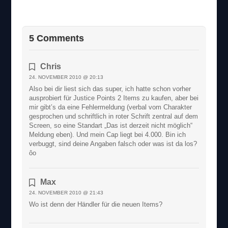
5 Comments
Chris
24. NOVEMBER 2010 @ 20:13
Also bei dir liest sich das super, ich hatte schon vorher
ausprobiert für Justice Points 2 Items zu kaufen, aber bei
mir gibt’s da eine Fehlermeldung (verbal vom Charakter
gesprochen und schriftlich in roter Schrift zentral auf dem
Screen, so eine Standart „Das ist derzeit nicht möglich“
Meldung eben). Und mein Cap liegt bei 4.000. Bin ich
verbuggt, sind deine Angaben falsch oder was ist da los?
ôo
Max
24. NOVEMBER 2010 @ 21:43
Wo ist denn der Händler für die neuen Items?