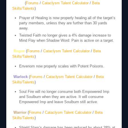
Priest
(
Forums
/
Cataclysm Talent Calculator
/
Beta
Skills/Talents
)
Prayer of Healing is now properly healing all of the target’s
party members, unless they are further than 30 yards
away.
Twisted Faith no longer gives a 4% damage increase to
Mind Flay when Shadow Word: Pain is active on a target.
Rogue
(
Forums
/
Cataclysm Talent Calculator
/
Beta
Skills/Talents
)
Envenom now properly scales with Potent Poisons.
Warlock
(
Forums
/
Cataclysm Talent Calculator
/
Beta
Skills/Talents
)
Soul Fire will no longer consume both Empowered Imp
and Soulburn when they are active. It will consume
Empowered Imp and leave Soulburn still active.
Warrior
(
Forums
/
Cataclysm Talent Calculator
/
Beta
Skills/Talents
)
Shield Slam’s damage has been reduced by about 28% at