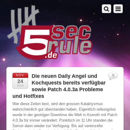
Die neuen Daily Angel und
NOV.
5
24
Kochquests bereits verfügbar
2010
sowie Patch 4.0.3a Probleme
und Hotfixes
Wer diese Zeilen liest, wird den grossen Kataklysmus
wahrscheinlich gut überstanden haben. Eigentlich reibungslos
wurde in der gestrigen Downtime die Welt in Azeroth mit Patch
4.0.3a für immer verändert. Pünkltich im 11 Uhr standen die
Server dann wieder zur Verfügung. Bis auf vereinzelte