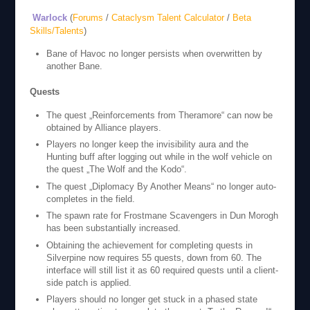
Warlock
(
Forums
/
Cataclysm Talent Calculator
/
Beta
Skills/Talents
)
Bane of Havoc no longer persists when overwritten by
another Bane.
Quests
The quest „Reinforcements from Theramore“ can now be
obtained by Alliance players.
Players no longer keep the invisibility aura and the
Hunting buff after logging out while in the wolf vehicle on
the quest „The Wolf and the Kodo“.
The quest „Diplomacy By Another Means“ no longer auto-
completes in the field.
The spawn rate for Frostmane Scavengers in Dun Morogh
has been substantially increased.
Obtaining the achievement for completing quests in
Silverpine now requires 55 quests, down from 60. The
interface will still list it as 60 required quests until a client-
side patch is applied.
Players should no longer get stuck in a phased state