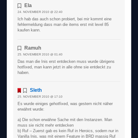
Ela
24. NOVEMBER 2010 @ 22:40
Ich hab das auch schon probiert, bei mir kommt eine
fehlermeldung dass man die items erst mit level 85
kaufen kann.
Ramuh
25. NOVEMBER 2010 @ 01:40
Das man die Inis erst entdecken muss wurde übrigens
hotfixed, man kann jetzt in alle ohne sie entdeckt zu
haben.
Sleth
25. NOVEMBER 2010 @ 17:10
Es wurde einiges gehotfixed, was gestern nicht näher
erwähnt wurde:
a) Die schon erwähne Sache mit den Instanzen. Man
muss sie nicht mehr entdecken
b) Ruf – Zuerst gab es kein Ruf in Heroics, sodern nur in
Vanilla Inis, was mit einem Feature in BRD massig Ruf