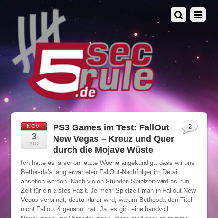
PS3 Games im Test: FallOut
NOV.
2
3
New Vegas – Kreuz und Quer
2010
durch die Mojave Wüste
Ich hatte es ja schon letzte Woche angekündigt, dass wir uns
Bethesda’s lang erwarteten FallOut-Nachfolger im Detail
ansehen werden. Nach vielen Stunden Spielzeit wird es nun
Zeit für ein erstes Fazit. Je mehr Spielzeit man in Fallout New
Vegas verbringt, desto klarer wird, warum Bethesda den Titel
nicht Fallout 4 genannt hat: Ja, es gibt eine handvoll