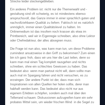
Strecke leider steckengeblieben.
Ein anderes Problem ist: nicht nur die Themenwahl und -
gestaltung sind oft schwierig, es ist mindestens ebenso
anspruchsvoll, das Ganze immer in einer sprachlich guten und
nachvollziehbaren Qualität zu liefern. Faktisch ist es natürlich
unmöglich, immer einen Qualitätslevel zu halten. Im
Onlinemedium ist das insofern noch krasser als etwa im
Printbereich, weil wir in Eigenregie schreiben, also ohne Lektor
oder Chefredakteur, der alles absegnen muss.
Die Frage ist nun also, was kann man tun, um diese Probleme
zumindest ansatzweise in den Griff zu bekommen? Zum einen
bin ich ganz froh, dass wir uns hier die Last teilen, denn so
kann man mal einen Tag komplett rausgehen und nichts
schreiben, ohne ein schlechtes Gewissen zu haben. Das
bedeutet also: wenn man partout nicht will, dann sollte man
auch mal im Spargang fahren und nicht versuchen, es zu
erzwingen. Der andere Punkt ist der, dass man sich
Inspirationen von allen Quellen her holen sollte, derer man
habhaft werden kann. Das bedeutet also nicht nur aus
eigenem Erlebten schöpfen, sondern auch mal über den
Tellerrand schauen. Diskussionen aufzugreifen kann ein sehr
probates Mittel sein, um wieder frischen Wind in die Segel zu