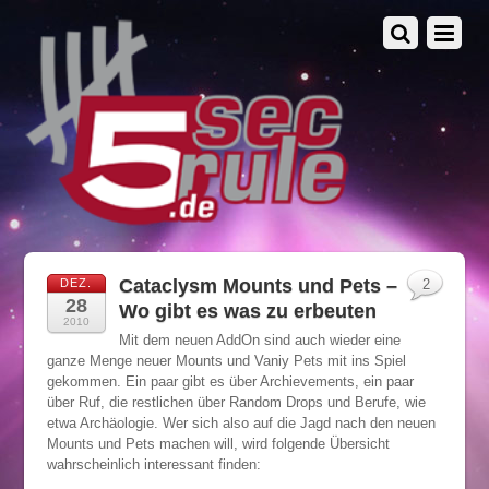
Cataclysm Mounts und Pets –
DEZ.
2
28
Wo gibt es was zu erbeuten
2010
Mit dem neuen AddOn sind auch wieder eine
ganze Menge neuer Mounts und Vaniy Pets mit ins Spiel
gekommen. Ein paar gibt es über Archievements, ein paar
über Ruf, die restlichen über Random Drops und Berufe, wie
etwa Archäologie. Wer sich also auf die Jagd nach den neuen
Mounts und Pets machen will, wird folgende Übersicht
wahrscheinlich interessant finden: