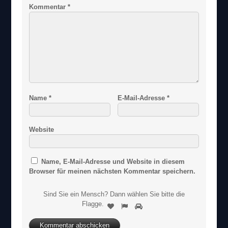
Kommentar
*
Name
*
E-Mail-Adresse
*
Website
Name, E-Mail-Adresse und Website in diesem
Browser für meinen nächsten Kommentar speichern.
Sind Sie ein Mensch? Dann wählen Sie bitte
die
S
Flagge
.
1
2
3
i
n