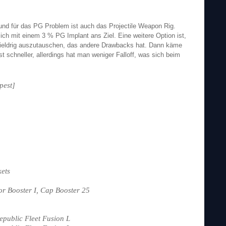
rund für das PG Problem ist auch das Projectile Weapon Rig.
ich mit einem 3 % PG Implant ans Ziel. Eine weitere Option ist,
hieldrig auszutauschen, das andere Drawbacks hat. Dann käme
st schneller, allerdings hat man weniger Falloff, was sich beim
pest]
ets
r Booster I, Cap Booster 25
epublic Fleet Fusion L