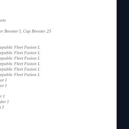
ets
r Booster I, Cap Booster 25
epublic Fleet Fusion L
epublic Fleet Fusion L
epublic Fleet Fusion L
epublic Fleet Fusion L
epublic Fleet Fusion L
epublic Fleet Fusion L
or I
or I
r I
der I
n I