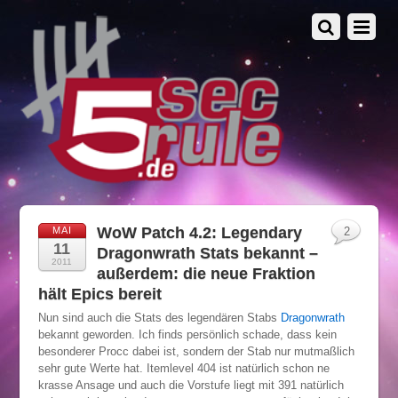
WoW Patch 4.2: Legendary
MAI
2
11
Dragonwrath Stats bekannt –
2011
außerdem: die neue Fraktion
hält Epics bereit
Nun sind auch die Stats des legendären Stabs
Dragonwrath
bekannt geworden. Ich finds persönlich schade, dass kein
besonderer Procc dabei ist, sondern der Stab nur mutmaßlich
sehr gute Werte hat. Itemlevel 404 ist natürlich schon ne
krasse Ansage und auch die Vorstufe liegt mit 391 natürlich