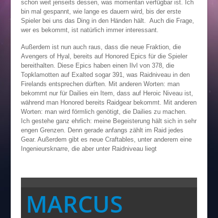
schon weit jenseits dessen, was momentan verfügbar ist. Ich
bin mal gespannt, wie lange es dauern wird, bis der erste
Spieler bei uns das Ding in den Händen hält. Auch die Frage,
wer es bekommt, ist natürlich immer interessant.
Außerdem ist nun auch raus, dass die neue Fraktion, die
Avengers of Hyal, bereits auf Honored Epics für die Spieler
bereithalten. Diese Epics haben einen Ilvl von 378, die
Topklamotten auf Exalted sogar 391, was Raidniveau in den
Firelands entsprechen dürften. Mit anderen Worten: man
bekommt nur für Dailies ein Item, dass auf Heroic Niveau ist,
während man Honored bereits Raidgear bekommt. Mit anderen
Worten: man wird förmlich genötigt, die Dailies zu machen.
Ich gestehe ganz ehrlich: meine Begeisterung hält sich in sehr
engen Grenzen. Denn gerade anfangs zählt im Raid jedes
Gear. Außerdem gibt es neue Craftables, unter anderem eine
Ingenieursknarre, die aber unter Raidniveau liegt
MARCUS