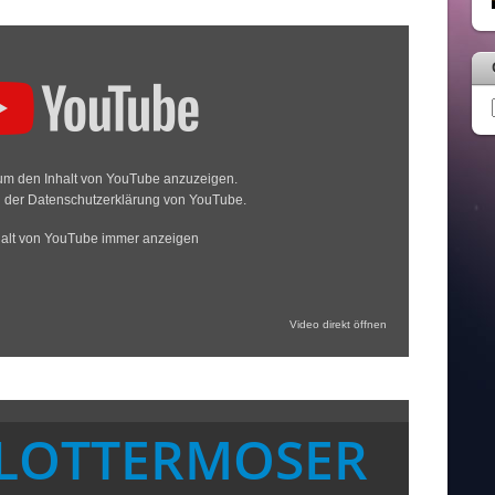
 um den Inhalt von YouTube anzuzeigen.
n der
Datenschutzerklärung von YouTube
.
halt von YouTube immer anzeigen
Video direkt öffnen
LOTTERMOSER