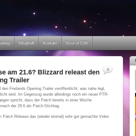
lärung
BlogRoll
Kontakt
Best of 5SR
0
se am 21.6? Blizzard releast den
ng Trailer
 den Firelands Opening Trailer veröffentlicht, was nahe legt,
tlicht wird. Im Gegenzug wurde allerdings noch ein neuer PTR-
gegen spricht, dass der Patch bereits in einer Woche
emnach der 29.6 als Patch-Stichtag.
 Patch Release das (wieder einmal) sehr gut gemachte Video