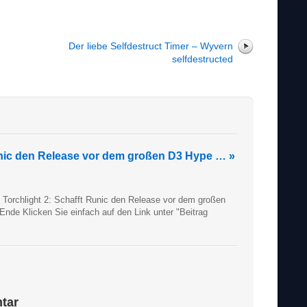
Der liebe Selfdestruct Timer – Wyvern
selfdestructed
unic den Release vor dem großen D3 Hype … »
: Torchlight 2: Schafft Runic den Release vor dem großen
nde Klicken Sie einfach auf den Link unter "Beitrag
tar