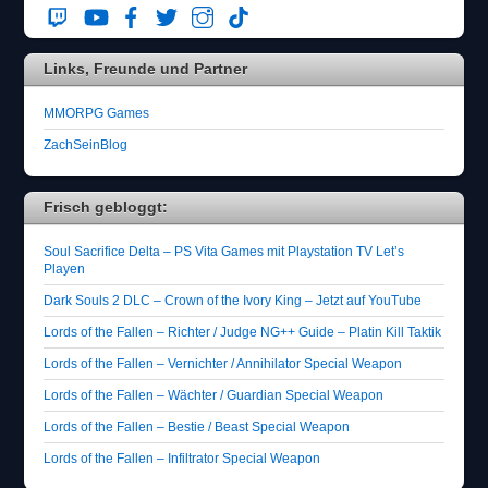
Links, Freunde und Partner
MMORPG Games
ZachSeinBlog
Frisch gebloggt:
Soul Sacrifice Delta – PS Vita Games mit Playstation TV Let’s
Playen
Dark Souls 2 DLC – Crown of the Ivory King – Jetzt auf YouTube
Lords of the Fallen – Richter / Judge NG++ Guide – Platin Kill Taktik
Lords of the Fallen – Vernichter / Annihilator Special Weapon
Lords of the Fallen – Wächter / Guardian Special Weapon
Lords of the Fallen – Bestie / Beast Special Weapon
Lords of the Fallen – Infiltrator Special Weapon