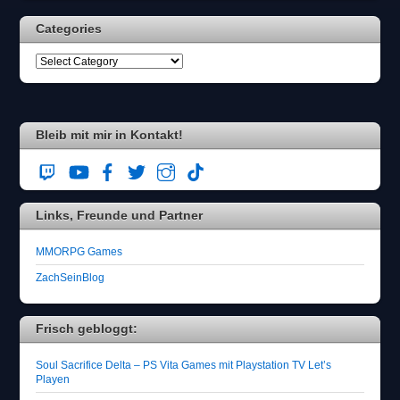
Categories
Bleib mit mir in Kontakt!
Links, Freunde und Partner
MMORPG Games
ZachSeinBlog
Frisch gebloggt:
Soul Sacrifice Delta – PS Vita Games mit Playstation TV Let’s
Playen