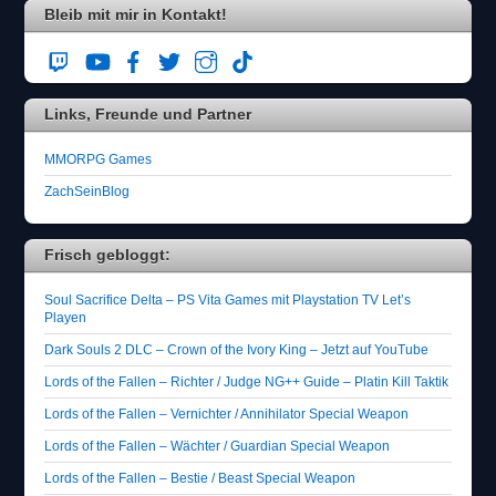
Bleib mit mir in Kontakt!
Links, Freunde und Partner
MMORPG Games
ZachSeinBlog
Frisch gebloggt:
Soul Sacrifice Delta – PS Vita Games mit Playstation TV Let’s
Playen
Dark Souls 2 DLC – Crown of the Ivory King – Jetzt auf YouTube
Lords of the Fallen – Richter / Judge NG++ Guide – Platin Kill Taktik
Lords of the Fallen – Vernichter / Annihilator Special Weapon
Lords of the Fallen – Wächter / Guardian Special Weapon
Lords of the Fallen – Bestie / Beast Special Weapon