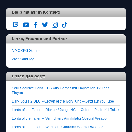
Bleib mit mir in Kontakt!
Links, Freunde und Partner
MMORPG Games
ZachSeinBlog
Frisch gebloggt:
Soul Sacrifice Delta – PS Vita Games mit Playstation TV Let’s
Playen
Dark Souls 2 DLC – Crown of the Ivory King – Jetzt auf YouTube
Lords of the Fallen – Richter / Judge NG++ Guide – Platin Kill Taktik
Lords of the Fallen – Vernichter / Annihilator Special Weapon
Lords of the Fallen – Wächter / Guardian Special Weapon