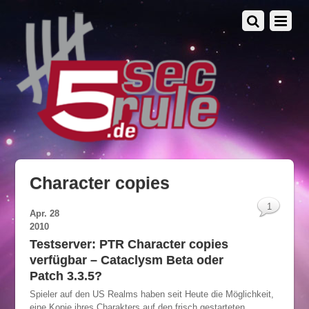
Character copies
1
Apr.
28
2010
Testserver: PTR Character copies
verfügbar – Cataclysm Beta oder
Patch 3.3.5?
Spieler auf den US Realms haben seit Heute die Möglichkeit,
eine Kopie ihres Charakters auf den frisch gestarteten