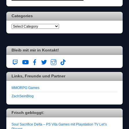
Categories
Bleib mit mir in Kontakt!
Links, Freunde und Partner
MMORPG Games
ZachSeinBlog
Frisch gebloggt:
Soul Sacrifice Delta – PS Vita Games mit Playstation TV Let’s
Playen