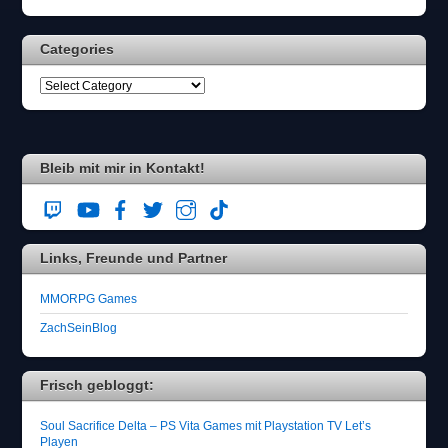
Categories
Bleib mit mir in Kontakt!
Links, Freunde und Partner
MMORPG Games
ZachSeinBlog
Frisch gebloggt:
Soul Sacrifice Delta – PS Vita Games mit Playstation TV Let’s
Playen