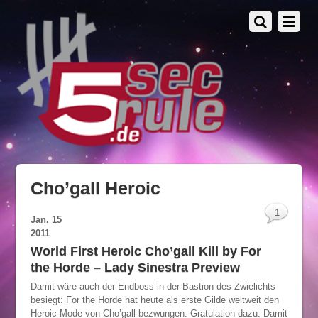
Cho’gall Heroic
1
Jan.
15
2011
World First Heroic Cho’gall Kill by For
the Horde – Lady Sinestra Preview
Damit wäre auch der Endboss in der Bastion des Zwielichts
besiegt: For the Horde hat heute als erste Gilde weltweit den
Heroic-Mode von Cho’gall bezwungen. Gratulation dazu. Damit