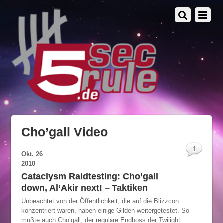
Cho’gall Video
1
Okt.
26
2010
Cataclysm Raidtesting: Cho’gall
down, Al’Akir next! – Taktiken
Unbeachtet von der Öffentlichkeit, die auf die Blizzcon
konzentriert waren, haben einige Gilden weitergetestet. So
mußte auch Cho’gall, der reguläre Endboss der Twilight