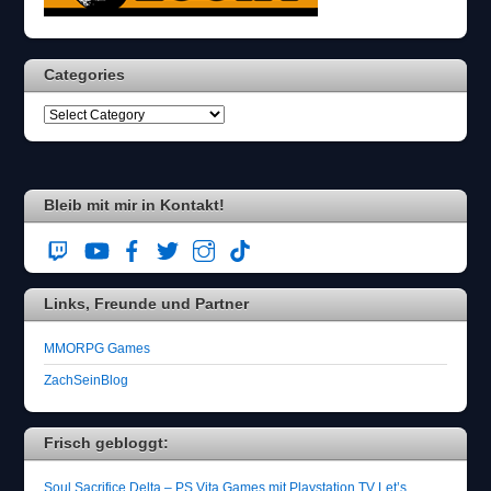
Categories
Bleib mit mir in Kontakt!
Links, Freunde und Partner
MMORPG Games
ZachSeinBlog
Frisch gebloggt:
Soul Sacrifice Delta – PS Vita Games mit Playstation TV Let’s