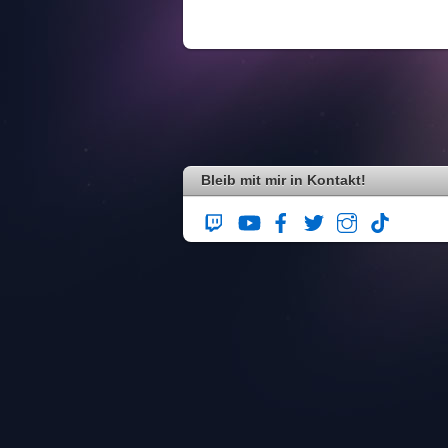
Bleib mit mir in Kontakt!