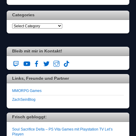
Categories
Bleib mit mir in Kontakt!
Links, Freunde und Partner
MMORPG Games
ZachSeinBlog
Frisch gebloggt:
Soul Sacrifice Delta – PS Vita Games mit Playstation TV Let’s
Playen