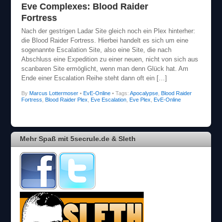
Eve Complexes: Blood Raider
Fortress
Nach der gestrigen Ladar Site gleich noch ein Plex hinterher:
die Blood Raider Fortress. Hierbei handelt es sich um eine
sogenannte Escalation Site, also eine Site, die nach
Abschluss eine Expedition zu einer neuen, nicht von sich aus
scanbaren Site ermöglicht, wenn man denn Glück hat. Am
Ende einer Escalation Reihe steht dann oft ein […]
By
Marcus Lottermoser
•
EvE-Online
• Tags:
Apocalypse
,
Blood Raider
Fortress
,
Blood Raider Plex
,
Eve Escalation
,
Eve Plex
,
EvE-Online
Mehr Spaß mit 5secrule.de & Sleth