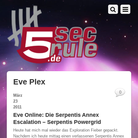
Eve Plex
0
März
23
2011
Eve Online: Die Serpentis Annex
Escalation – Serpentis Powergrid
Heute hat mich mal wieder das Exploration Fieber gepackt.
Nachdem ich heute mittag einen verlassenen Serpentis Annex