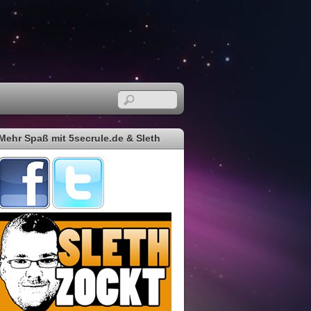
Mehr Spaß mit 5secrule.de & Sleth