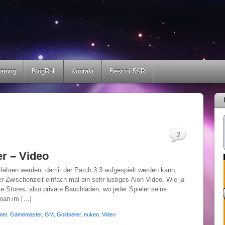
lärung
BlogRoll
Kontakt
Best of 5SR
2
er – Video
fahren werden, damit der Patch 3.3 aufgespielt werden kann,
er Zwischenzeit einfach mal ein sehr lustiges Aion-Video. Wie ja
ate Stores, also private Bauchläden, wo jeder Spieler seine
man im […]
mer
,
Gamemaster
,
GM
,
Goldseller
,
nuken
,
Video