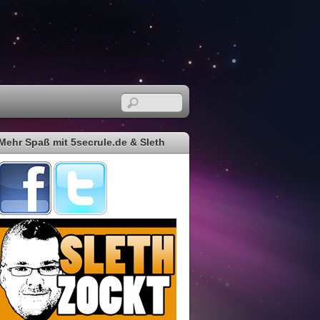
Mehr Spaß mit 5secrule.de & Sleth