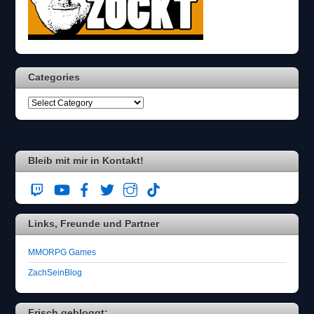
Categories
Bleib mit mir in Kontakt!
Links, Freunde und Partner
MMORPG Games
ZachSeinBlog
Frisch gebloggt: