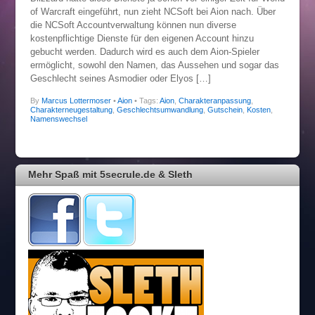
of Warcraft eingeführt, nun zieht NCSoft bei Aion nach. Über
die NCSoft Accountverwaltung können nun diverse
kostenpflichtige Dienste für den eigenen Account hinzu
gebucht werden. Dadurch wird es auch dem Aion-Spieler
ermöglicht, sowohl den Namen, das Aussehen und sogar das
Geschlecht seines Asmodier oder Elyos […]
By
Marcus Lottermoser
•
Aion
• Tags:
Aion
,
Charakteranpassung
,
Charakterneugestaltung
,
Geschlechtsumwandlung
,
Gutschein
,
Kosten
,
Namenswechsel
Mehr Spaß mit 5secrule.de & Sleth