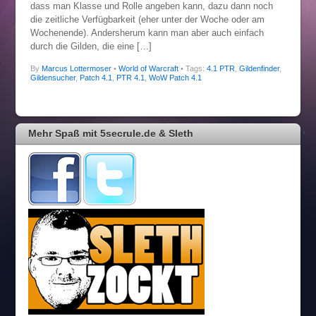
dass man Klasse und Rolle angeben kann, dazu dann noch
die zeitliche Verfügbarkeit (eher unter der Woche oder am
Wochenende). Andersherum kann man aber auch einfach
durch die Gilden, die eine […]
By
Marcus Lottermoser
•
World of Warcraft
• Tags:
4.1 PTR
,
Gildenfinder
,
Gildensucher
,
Patch 4.1
,
PTR 4.1
,
WoW Patch 4.1
Mehr Spaß mit 5secrule.de & Sleth