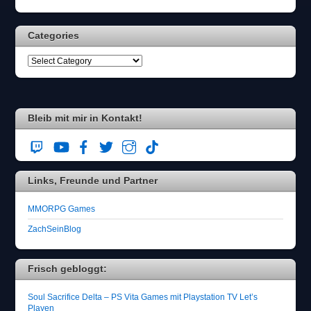
Categories
Bleib mit mir in Kontakt!
Links, Freunde und Partner
MMORPG Games
ZachSeinBlog
Frisch gebloggt:
Soul Sacrifice Delta – PS Vita Games mit Playstation TV Let’s
Playen