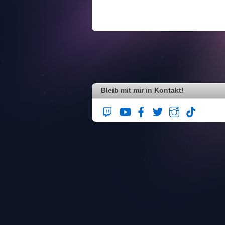
Bleib mit mir in Kontakt!