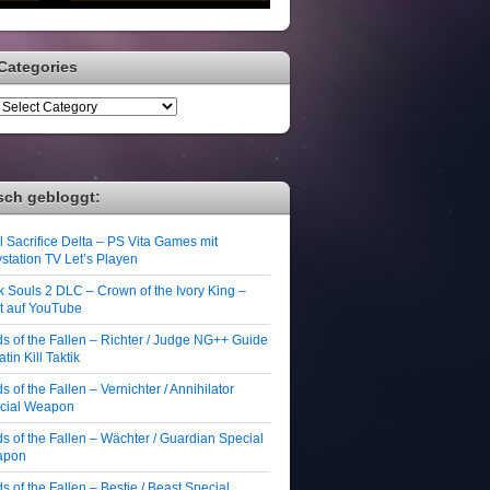
Categories
sch gebloggt:
 Sacrifice Delta – PS Vita Games mit
station TV Let’s Playen
k Souls 2 DLC – Crown of the Ivory King –
zt auf YouTube
ds of the Fallen – Richter / Judge NG++ Guide
atin Kill Taktik
s of the Fallen – Vernichter / Annihilator
cial Weapon
s of the Fallen – Wächter / Guardian Special
apon
s of the Fallen – Bestie / Beast Special