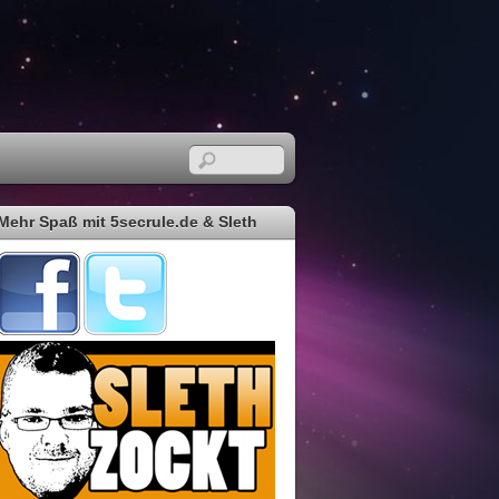
Mehr Spaß mit 5secrule.de & Sleth