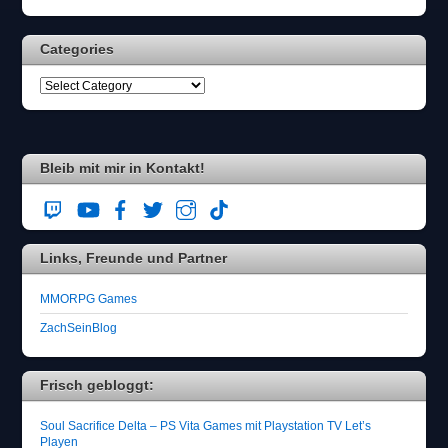
Categories
Bleib mit mir in Kontakt!
Links, Freunde und Partner
MMORPG Games
ZachSeinBlog
Frisch gebloggt:
Soul Sacrifice Delta – PS Vita Games mit Playstation TV Let’s
Playen