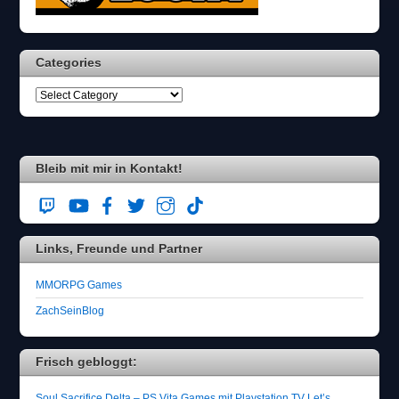
Categories
Bleib mit mir in Kontakt!
Links, Freunde und Partner
MMORPG Games
ZachSeinBlog
Frisch gebloggt:
Soul Sacrifice Delta – PS Vita Games mit Playstation TV Let’s