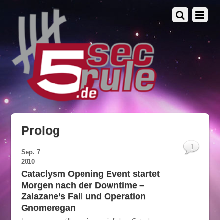
Prolog
1
Sep.
7
2010
Cataclysm Opening Event startet
Morgen nach der Downtime –
Zalazane’s Fall und Operation
Gnomeregan