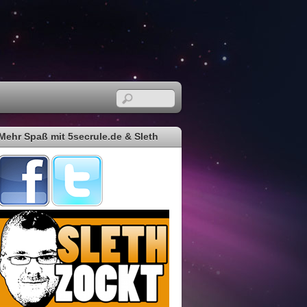
Mehr Spaß mit 5secrule.de & Sleth