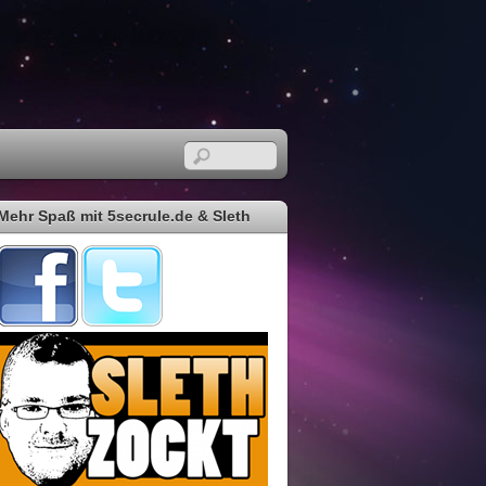
Mehr Spaß mit 5secrule.de & Sleth